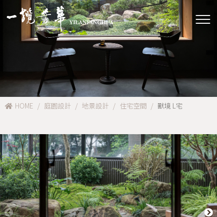
HOME
庭園設計
地景設計
住宅空間
獸境 L宅