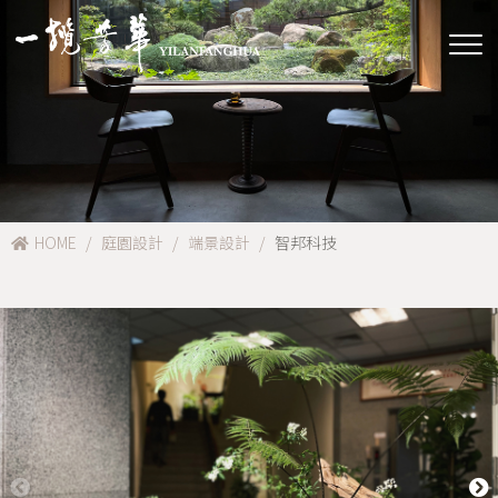
HOME
庭園設計
端景設計
智邦科技