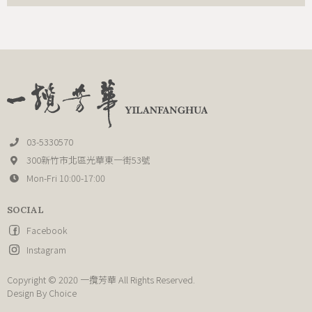
03-5330570
300新竹市北區光華東一街53號
Mon-Fri 10:00-17:00
SOCIAL
Facebook
Instagram
Copyright © 2020 一攬芳華 All Rights Reserved.
Design By
Choice